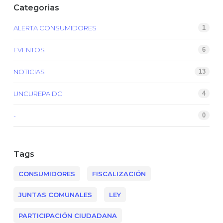
Categorias
ALERTA CONSUMIDORES
1
EVENTOS
6
NOTICIAS
13
UNCUREPA DC
4
-
0
Tags
CONSUMIDORES
FISCALIZACIÓN
JUNTAS COMUNALES
LEY
PARTICIPACIÓN CIUDADANA