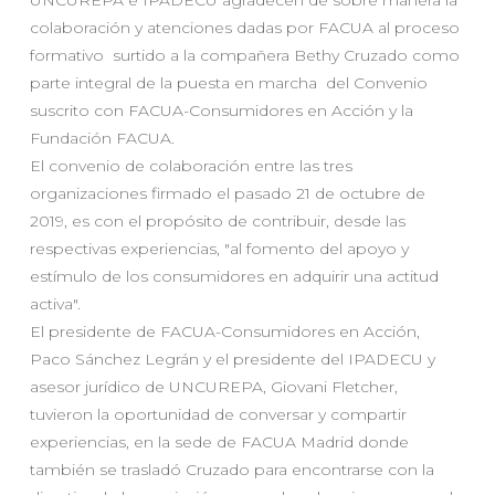
UNCUREPA e IPADECU agradecen de sobre manera la
colaboración y atenciones dadas por FACUA al proceso
formativo surtido a la compañera Bethy Cruzado como
parte integral de la puesta en marcha del Convenio
suscrito con FACUA-Consumidores en Acción y la
Fundación FACUA.
El convenio de colaboración entre las tres
organizaciones firmado el pasado 21 de octubre de
2019, es con el propósito de contribuir, desde las
respectivas experiencias, "al fomento del apoyo y
estímulo de los consumidores en adquirir una actitud
activa".
El presidente de FACUA-Consumidores en Acción,
Paco Sánchez Legrán y el presidente del IPADECU y
asesor jurídico de UNCUREPA, Giovani Fletcher,
tuvieron la oportunidad de conversar y compartir
experiencias, en la sede de FACUA Madrid donde
también se trasladó Cruzado para encontrarse con la