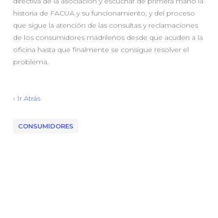
directiva de la asociación y escuchar de primera mano la
historia de FACUA y su funcionamiento, y del proceso
que sigue la atención de las consultas y reclamaciones
de los consumidores madrileños desde que acuden a la
oficina hasta que finalmente se consigue resolver el
problema.
‹ Ir Atrás
CONSUMIDORES